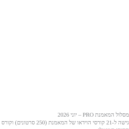
ילוג
תוכן
מסלול המאמנת PRO – יוני 2026
גישה ל-21 קורסי הוידאו של המאמנת (250 סרטונים) וקורס