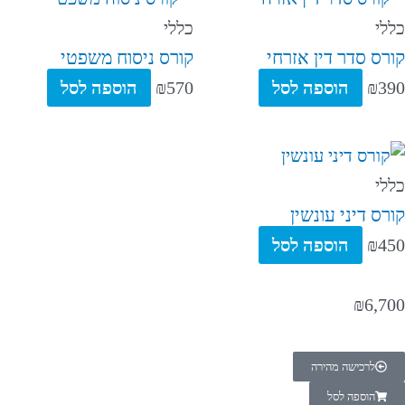
כללי
כללי
קורס סדר דין אזרחי
קורס ניסוח משפטי
390
₪
הוספה לסל
570
₪
הוספה לסל
כללי
קורס דיני עונשין
450
₪
הוספה לסל
₪
6,700
לרכישה מהירה
הוספה לסל