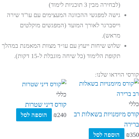
(לבחירה מבין 3 תוכניות לימוד)
גישה למפגשי ההכוונה המעצימים עם עו”ד שירה
וייסברגר לאורך המועד (המפגשים מוקלטים
מראש).
שלוש שיחות ייעוץ עם עו״ד מצוות המאמנת במהלך
תקופת הלימוד (כל שיחה מוגבלת ל-15 דקות).
קורסי הוידאו שלנו:
כללי
כללי
קורס דיני שטרות
קורס מיומנויות בשאלות רב
240
₪
הוספה לסל
ברירה
350
₪
הוספה לסל