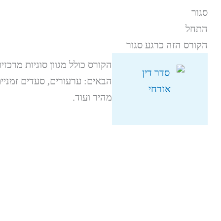
סגור
התחל
הקורס הזה כרגע סגור
הבאים: ערעורים, סעדים זמניים
מהיר ועוד.