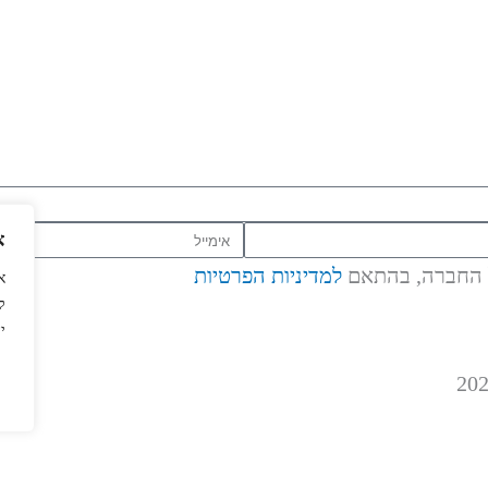
אימייל
א
ל החברה, בהתאם
למדיניות הפרטיות
ל
י