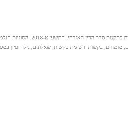
הקורס כולל מגוון סוגיות מרכזיות בת
, מומחים, בקשות ורשימת בקשות, שאלונים, גילוי ועיון במסמ