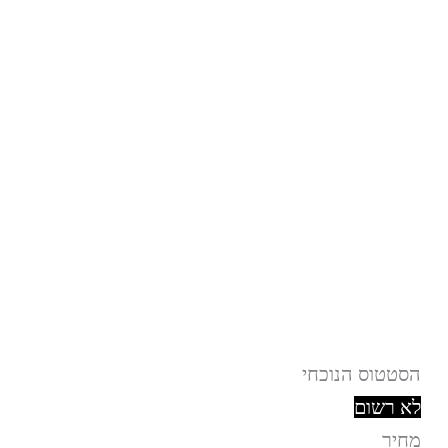
ילוג
תוכן
הסטטוס הנוכחי
לא רשום
מחיר