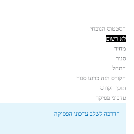
הסטטוס הנוכחי
לא רשום
מחיר
סגור
התחל
הקורס הזה כרגע סגור
תוכן הקורס
עדכוני פסיקה
הדרכה לשלב עדכוני הפסיקה